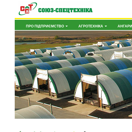
ПРО ПІДПРИЄМСТВО
АГРОТЕХНІКА
АНГАР