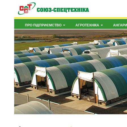
ПРО ПІДПРИЄМСТВО
АГРОТЕХНІКА
АНГАР