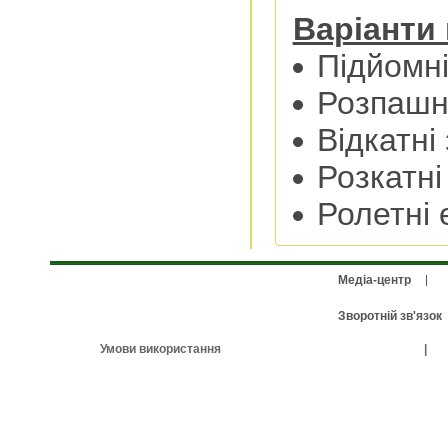
Варіанти 
Підйомні
Розпашні
Відкатні
Розкатні
Ролетні 
Медіа-центр
Зворотній зв'язок
Умови використання
|