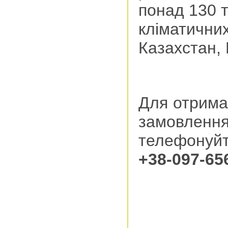
понад 130 т
кліматични
Казахстан, 
Для отрима
замовле
телефонуйт
+38-097-656