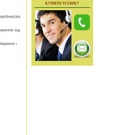
КУПИТИ ТЕХНІКУ
виробництва
шириною від
бирання і