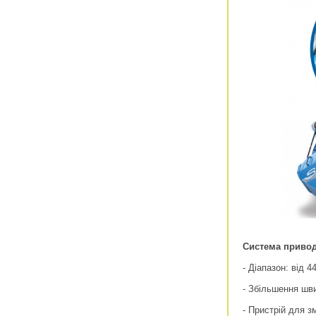
Система приво
- Діапазон: від 4
- Збільшення шви
- Пристрій для зм