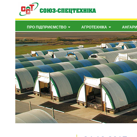
ПРО ПІДПРИЄМСТВО
АГРОТЕХНІКА
АНГАР