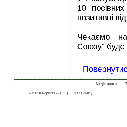
10 посівних
позитивні від
Чекаємо на
Союзу" буде 
Повернутис
Медіа-центр
Умови використання
|
Мапа сайту