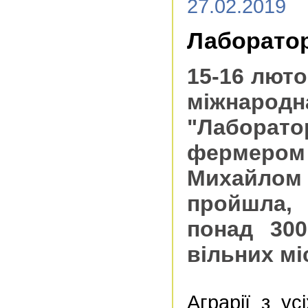
27.02.2019
Лабораторі
15-16 люто
міжнар
"Лаборато
фермером 
Михайлом 
пройшла,
понад 300
вільних мі
Аграрії з ус