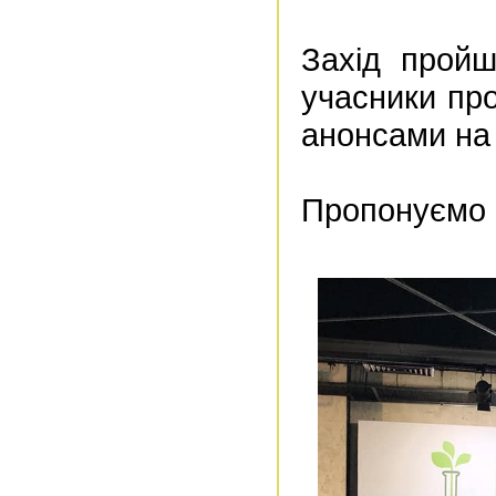
Захід пройш
учасники пр
анонсами на 
Пропонуємо ф