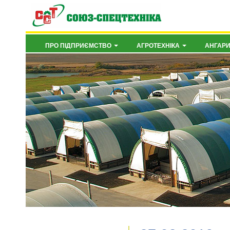
ПРО ПІДПРИЄМСТВО
АГРОТЕХНІКА
АНГАР