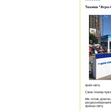
Техніка "Агро
країн світу.
Свою техніку през
Ми готові ділити
ресурсозберігаюч
країнах світу.