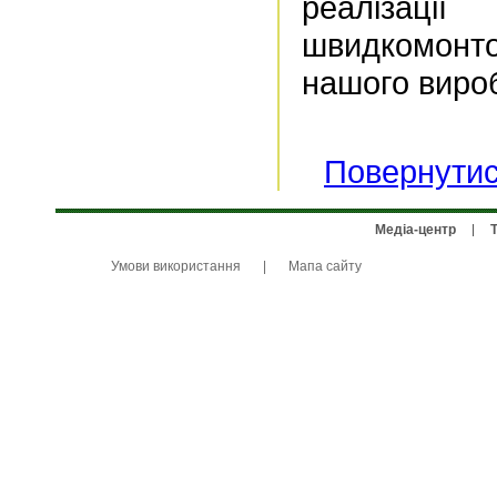
реалізац
швидкомонт
нашого виро
Повернутис
Медіа-центр
Умови використання
|
Мапа сайту