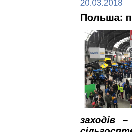
20.03.2018
Польша: п
заходів –
сільгоспт