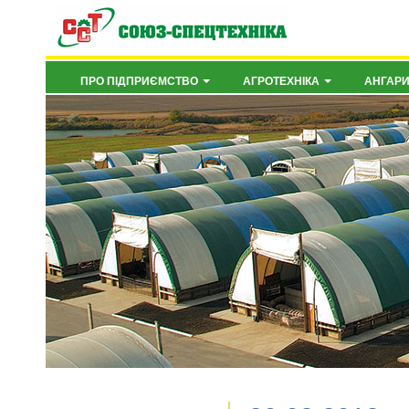
ПРО ПІДПРИЄМСТВО
АГРОТЕХНІКА
АНГАР